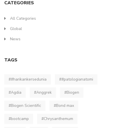
CATEGORIES
All Categories
Global
News
TAGS
##harikankersedunia
##patologianatomi
#Agdia
#Anggrek
#Biogen
#Biogen Scientific
#Bond max
#bootcamp
#Chrysanthemum