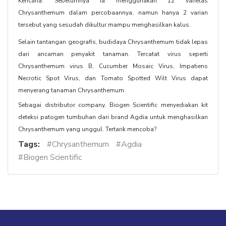
Kencana. Sebelumnya ia menggunakan 12 varietas
Chrysanthemum dalam percobaannya, namun hanya 2 varian
tersebut yang sesudah dikultur mampu menghasilkan kalus.
Selain tantangan geografis, budidaya Chrysanthemum tidak lepas
dari ancaman penyakit tanaman. Tercatat virus seperti
Chrysanthemum virus B, Cucumber Mosaic Virus, Impatiens
Necrotic Spot Virus, dan Tomato Spotted Wilt Virus dapat
menyerang tanaman Chrysanthemum.
Sebagai distributor company, Biogen Scientific menyediakan kit
deteksi patogen tumbuhan dari brand Agdia untuk menghasilkan
Chrysanthemum yang unggul. Tertarik mencoba?
Tags:
#Chrysanthemum
#Agdia
#Biogen Scientific