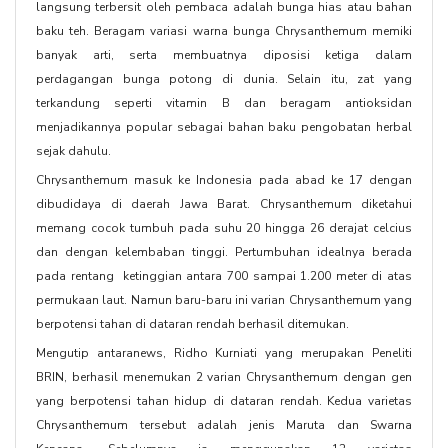
langsung terbersit oleh pembaca adalah bunga hias atau bahan
baku teh. Beragam variasi warna bunga Chrysanthemum memiki
banyak arti, serta membuatnya diposisi ketiga dalam
perdagangan bunga potong di dunia. Selain itu, zat yang
terkandung seperti vitamin B dan beragam antioksidan
menjadikannya popular sebagai bahan baku pengobatan herbal
sejak dahulu.
Chrysanthemum masuk ke Indonesia pada abad ke 17 dengan
dibudidaya di daerah Jawa Barat. Chrysanthemum diketahui
memang cocok tumbuh pada suhu 20 hingga 26 derajat celcius
dan dengan kelembaban tinggi. Pertumbuhan idealnya berada
pada rentang ketinggian antara 700 sampai 1.200 meter di atas
permukaan laut. Namun baru-baru ini varian Chrysanthemum yang
berpotensi tahan di dataran rendah berhasil ditemukan.
Mengutip antaranews, Ridho Kurniati yang merupakan Peneliti
BRIN, berhasil menemukan 2 varian Chrysanthemum dengan gen
yang berpotensi tahan hidup di dataran rendah. Kedua varietas
Chrysanthemum tersebut adalah jenis Maruta dan Swarna