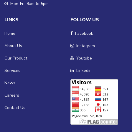
Mon-Fri: 8am to 5pm
LINKS
FOLLOW US
Home
Facebook
About Us
Instagram
Our Product
Youtube
Services
Linkedin
News
Careers
Contact Us