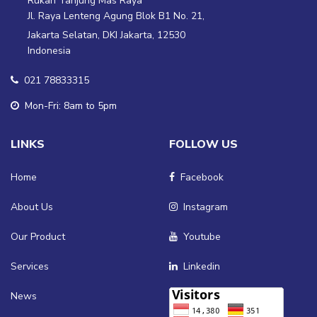
Rukan Tanjung Mas Raya
Jl. Raya Lenteng Agung Blok B1 No. 21,
Jakarta Selatan, DKI Jakarta, 12530
Indonesia
021 78833315
Mon-Fri: 8am to 5pm
LINKS
FOLLOW US
Home
Facebook
About Us
Instagram
Our Product
Youtube
Services
Linkedin
News