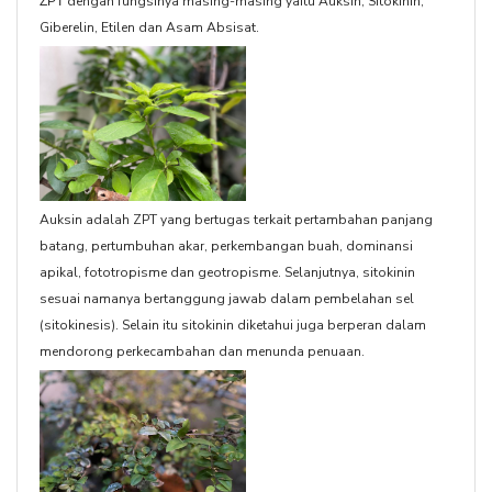
dengan fungsinya masing-masing yaitu Auksin, Sitokinin,
ZPT
Giberelin, Etilen dan Asam Absisat.
Auksin adalah ZPT yang bertugas terkait pertambahan panjang
batang, pertumbuhan akar, perkembangan buah, dominansi
apikal, fototropisme dan geotropisme. Selanjutnya, sitokinin
sesuai namanya bertanggung jawab dalam pembelahan sel
(sitokinesis). Selain itu sitokinin diketahui juga berperan dalam
mendorong perkecambahan dan menunda penuaan.