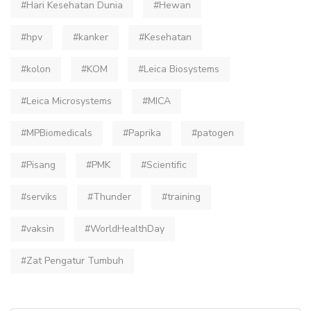
#Hari Kesehatan Dunia
#Hewan
#hpv
#kanker
#Kesehatan
#kolon
#KOM
#Leica Biosystems
#Leica Microsystems
#MICA
#MPBiomedicals
#Paprika
#patogen
#Pisang
#PMK
#Scientific
#serviks
#Thunder
#training
#vaksin
#WorldHealthDay
#Zat Pengatur Tumbuh